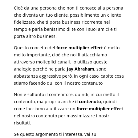
Cioè da una persona che non ti conosce alla persona
che diventa un tuo cliente, possibilmente un cliente
fidelizzato, che ti porta business ricorrente nel
tempo e parla benissimo di te con i suoi amici e ti
porta altro business.
Questo concetto del
force multiplier effect
è molto
molto importante, cioè che noi li attacchiamo
attraverso molteplici canali. Io utilizzo queste
analogie perché ne parla
Jay Abraham
, sono
abbastanza aggressive però, in ogni caso, capite cosa
stiamo facendo qui con il nostro contenuto
Non è soltanto il contenitore, quindi, in cui metto il
contenuto, ma proprio anche
il contenuto
, quindi
come facciamo a utilizzare un
force multiplier effect
nel nostro contenuto per massimizzare i nostri
risultati.
Se questo argomento ti interessa, vai su