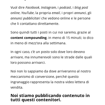
Vuol dire
Facebook
,
Instagram
, i
podcast
, i
blog post
online
,
YouTube
, la propria
email
, i propri
annunci
, gli
annunci pubblicitari
che vedono online e le persone
che li contattano direttamente.
Sono quindi tutti i posti in cui noi saremo, grazie al
content compounding
, in meno di 15 minuti; io dico
in meno di mezz’ora alla settimana.
In ogni caso, c’è un posto solo dove loro devono
arrivare, ma innumerevoli sono le strade dalle quali
loro possono arrivarci.
Noi non lo sappiamo da dove arriveranno al nostro
meccanismo di conversione, perché questo
ingranaggio rappresenta la nostra video lettera di
vendita.
Noi stiamo pubblicando contenuto in
tutti questi contenitori.