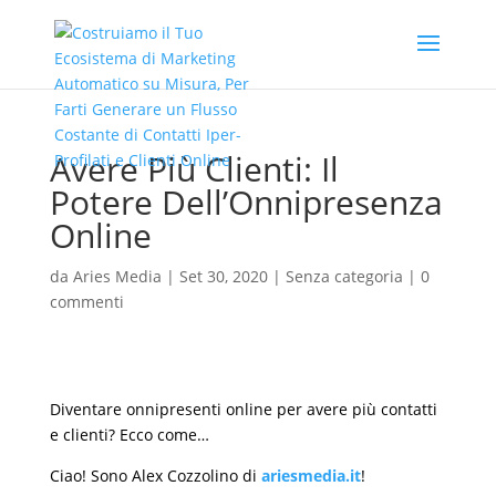
Avere Più Clienti: Il
Potere Dell’Onnipresenza
Online
da
Aries Media
|
Set 30, 2020
|
Senza categoria
|
0
commenti
Diventare onnipresenti online per avere più contatti
e clienti? Ecco come…
Ciao! Sono Alex Cozzolino di
ariesmedia.it
!