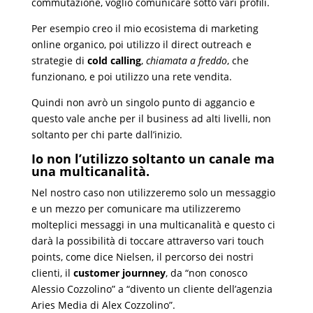
commutazione, voglio comunicare sotto vari profili.
Per esempio creo il mio ecosistema di marketing
online organico, poi utilizzo il direct outreach e
strategie di
cold calling
,
chiamata a freddo
, che
funzionano, e poi utilizzo una rete vendita.
Quindi non avrò un singolo punto di aggancio e
questo vale anche per il business ad alti livelli, non
soltanto per chi parte dall’inizio.
Io non l’utilizzo soltanto un canale ma
una multicanalità.
Nel nostro caso non utilizzeremo solo un messaggio
e un mezzo per comunicare ma utilizzeremo
molteplici messaggi in una multicanalità e questo ci
darà la possibilità di toccare attraverso vari touch
points, come dice Nielsen, il percorso dei nostri
clienti, il
customer journney
, da “non conosco
Alessio Cozzolino” a “divento un cliente dell’agenzia
Aries Media di Alex Cozzolino”.