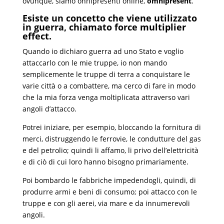
ovunque, siamo onnipresenti online,
omnipresent
.
Esiste un concetto che viene utilizzato
in guerra, chiamato force multiplier
effect.
Quando io dichiaro guerra ad uno Stato e voglio
attaccarlo con le mie truppe, io non mando
semplicemente le truppe di terra a conquistare le
varie città o a combattere, ma cerco di fare in modo
che la mia forza venga moltiplicata attraverso vari
angoli d’attacco.
Potrei iniziare, per esempio, bloccando la fornitura di
merci, distruggendo le ferrovie, le condutture del gas
e del petrolio; quindi li affamo, li privo dell’elettricità
e di ciò di cui loro hanno bisogno primariamente.
Poi bombardo le fabbriche impedendogli, quindi, di
produrre armi e beni di consumo; poi attacco con le
truppe e con gli aerei, via mare e da innumerevoli
angoli.