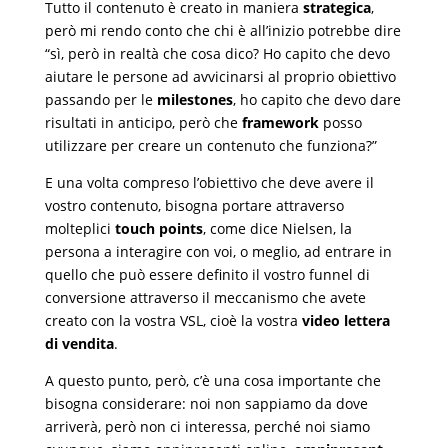
Tutto il contenuto è creato in maniera
strategica
,
però mi rendo conto che chi è all’inizio potrebbe dire
“sì, però in realtà che cosa dico? Ho capito che devo
aiutare le persone ad avvicinarsi al proprio obiettivo
passando per le
milestones
, ho capito che devo dare
risultati in anticipo, però che
framework
posso
utilizzare per creare un contenuto che funziona?”
E una volta compreso l’obiettivo che deve avere il
vostro contenuto, bisogna portare attraverso
molteplici
touch points
, come dice Nielsen, la
persona a interagire con voi, o meglio, ad entrare in
quello che può essere definito il vostro funnel di
conversione attraverso il meccanismo che avete
creato con la vostra VSL, cioè la vostra
video lettera
di vendita
.
A questo punto, però, c’è una cosa importante che
bisogna considerare: noi non sappiamo da dove
arriverà, però non ci interessa, perché noi siamo